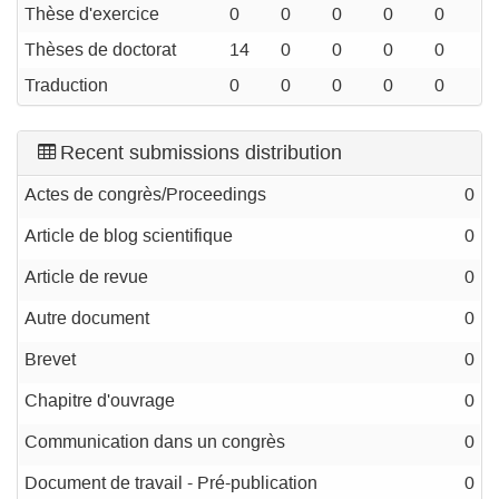
Thèse d'exercice
0
0
0
0
0
Thèses de doctorat
14
0
0
0
0
Traduction
0
0
0
0
0
Recent submissions distribution
Actes de congrès/Proceedings
0
Article de blog scientifique
0
Article de revue
0
Autre document
0
Brevet
0
Chapitre d'ouvrage
0
Communication dans un congrès
0
Document de travail - Pré-publication
0