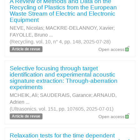
A Review of Methods and Data on the
Recycling of Plastics from the European
Waste Stream of Electric and Electronic
Equipment
NEVE, Nicolas
;
MACKRE-DELANNOY, Xavier
;
FAYOLLE, Bruno
...
(Recycling. vol. 10, n° 4, pp. 148, 2025-07-28)
Article de revue
Open access
Selective focusing through target
identification and experimental acoustic
signature extraction: Through-aberration
experiments
MCHEIK, Ali
;
SAUDERAIS, Garance
;
ARNAUD,
Adrien
...
(Ultrasonics. vol. 151, pp. 107605, 2025-07-01)
Article de revue
Open access
Relaxation tests for the time dependent