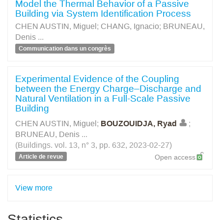
Model the Thermal Behavior of a Passive
Building via System Identification Process
CHEN AUSTIN, Miguel
;
CHANG, Ignacio
;
BRUNEAU,
Denis
...
Communication dans un congrès
Experimental Evidence of the Coupling
between the Energy Charge–Discharge and
Natural Ventilation in a Full-Scale Passive
Building
CHEN AUSTIN, Miguel
;
BOUZOUIDJA, Ryad
;
BRUNEAU, Denis
...
(Buildings. vol. 13, n° 3, pp. 632, 2023-02-27)
Article de revue
Open access
View more
Statistics