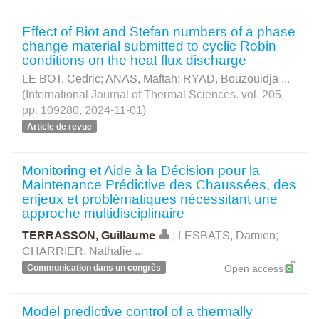
Effect of Biot and Stefan numbers of a phase
change material submitted to cyclic Robin
conditions on the heat flux discharge
LE BOT, Cedric
;
ANAS, Maftah
;
RYAD, Bouzouidja
...
(International Journal of Thermal Sciences. vol. 205,
pp. 109280, 2024-11-01)
Article de revue
Monitoring et Aide à la Décision pour la
Maintenance Prédictive des Chaussées, des
enjeux et problématiques nécessitant une
approche multidisciplinaire
TERRASSON, Guillaume
;
LESBATS, Damien
;
CHARRIER, Nathalie
...
Communication dans un congrès
Open access
Model predictive control of a thermally