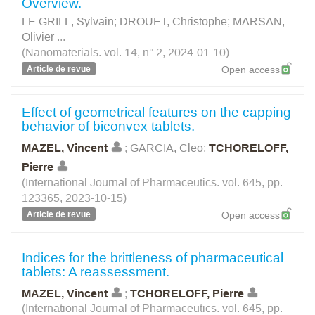
Overview.
LE GRILL, Sylvain
;
DROUET, Christophe
;
MARSAN,
Olivier
...
(Nanomaterials. vol. 14, n° 2, 2024-01-10)
Article de revue
Open access
Effect of geometrical features on the capping
behavior of biconvex tablets.
MAZEL, Vincent
;
GARCIA, Cleo
;
TCHORELOFF,
Pierre
(International Journal of Pharmaceutics. vol. 645, pp.
123365, 2023-10-15)
Article de revue
Open access
Indices for the brittleness of pharmaceutical
tablets: A reassessment.
MAZEL, Vincent
;
TCHORELOFF, Pierre
(International Journal of Pharmaceutics. vol. 645, pp.