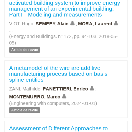
activated building system to improve energy
management of an experimental building:
Part I—Modeling and measurements
VIOT, Hugo
;
SEMPEY, Alain
;
MORA, Laurent
...
(Energy and Buildings. n° 172, pp. 94-103, 2018-05-
05)
Article de revue
A metamodel of the wire arc additive
manufacturing process based on basis
spline entities
ZANI, Mathilde
;
PANETTIERI, Enrico
;
MONTEMURRO, Marco
(Engineering with computers, 2024-01-01)
Article de revue
Assessment of Different Approaches to