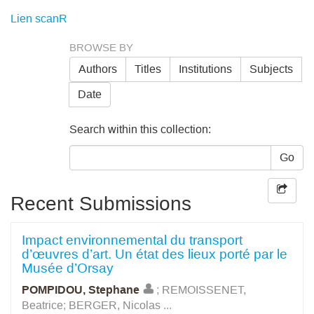
Lien scanR
BROWSE BY
Authors
Titles
Institutions
Subjects
Date
Search within this collection:
Go
Recent Submissions
Impact environnemental du transport
d’œuvres d’art. Un état des lieux porté par le
Musée d’Orsay
POMPIDOU, Stephane
;
REMOISSENET,
Beatrice
;
BERGER, Nicolas
...