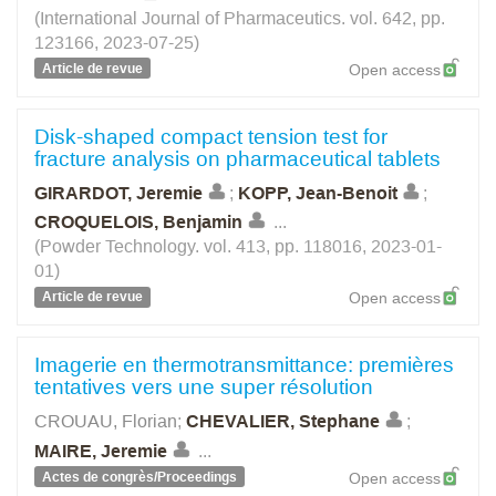
(International Journal of Pharmaceutics. vol. 642, pp.
123166, 2023-07-25)
Article de revue
Open access
Disk-shaped compact tension test for
fracture analysis on pharmaceutical tablets
GIRARDOT, Jeremie
;
KOPP, Jean-Benoit
;
CROQUELOIS, Benjamin
...
(Powder Technology. vol. 413, pp. 118016, 2023-01-
01)
Article de revue
Open access
Imagerie en thermotransmittance: premières
tentatives vers une super résolution
CROUAU, Florian
;
CHEVALIER, Stephane
;
MAIRE, Jeremie
...
Actes de congrès/Proceedings
Open access