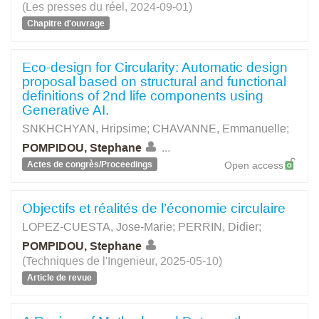
(Les presses du réel, 2024-09-01)
Chapitre d'ouvrage
Eco-design for Circularity: Automatic design
proposal based on structural and functional
definitions of 2nd life components using
Generative AI.
SNKHCHYAN, Hripsime
;
CHAVANNE, Emmanuelle
;
POMPIDOU, Stephane
...
Actes de congrès/Proceedings
Open access
Objectifs et réalités de l’économie circulaire
LOPEZ-CUESTA, Jose-Marie
;
PERRIN, Didier
;
POMPIDOU, Stephane
(Techniques de l'Ingenieur, 2025-05-10)
Article de revue