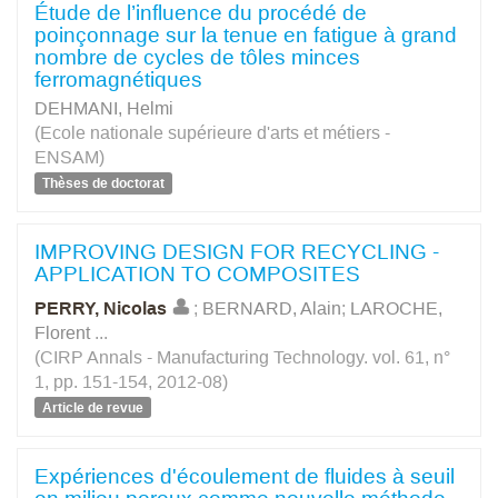
Étude de l’influence du procédé de
poinçonnage sur la tenue en fatigue à grand
nombre de cycles de tôles minces
ferromagnétiques
DEHMANI, Helmi
(Ecole nationale supérieure d'arts et métiers -
ENSAM)
Thèses de doctorat
IMPROVING DESIGN FOR RECYCLING -
APPLICATION TO COMPOSITES
PERRY, Nicolas
;
BERNARD, Alain
;
LAROCHE,
Florent
...
(CIRP Annals - Manufacturing Technology. vol. 61, n°
1, pp. 151-154, 2012-08)
Article de revue
Expériences d'écoulement de fluides à seuil