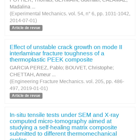
Madalina
...
(Experimental Mechanics. vol. 54, n° 6, pp. 1031-1042,
2014-07-01)
Article de revue
Effect of unstable crack growth on mode II
interlaminar fracture toughness of a
thermoplastic PEEK composite
GARCIA PEREZ, Pablo
;
BOUVET, Christophe
;
CHETTAH, Ameur
...
(Engineering Fracture Mechanics. vol. 205, pp. 486-
497, 2019-01-01)
Article de revue
In-situ tensile tests under SEM and X-ray
computed micro-tomography aimed at
studying a self-healing matrix composite
submitted to different thermomechanical
cycles