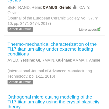
BERTRAND, Rémi
;
CAMUS, Gérald
;
CATY,
Olivier
...
(Journal of the European Ceramic Society. vol. 37, n°
10, pp. 3471-3474, 2017)
Article de revue
Libre accès
Thermo-mechanical characterization of the
Ti17 titanium alloy under extreme loading
conditions
AYED, Yessine
;
GERMAIN, Guénaël
;
AMMAR, Amine
...
(International Journal of Advanced Manufacturing
Technology. pp. 1-11, 2016)
Article de revue
Orthogonal micro-cutting modeling of the
Ti17 titanium alloy using the crystal plasticity
theory