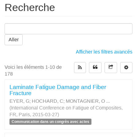
Recherche
Aller
Afficher les filtres avancés
Voici les éléments 1-10 de
178
Laminate Fatigue Damage and Fiber
Fracture
EYER, G
;
HOCHARD, C
;
MONTAGNIER, O
...
(International Conference on Fatigue of Composites,
FR, Paris, 2015-03-27)
Communication dans un congrès avec actes