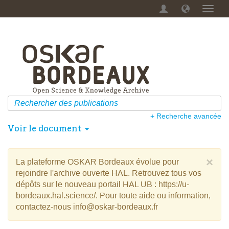
Menu
dérou
+ Recherche avancée
Voir le document
×
La plateforme OSKAR Bordeaux évolue pour
rejoindre l'archive ouverte HAL. Retrouvez tous vos
dépôts sur le nouveau portail HAL UB : https://u-
bordeaux.hal.science/. Pour toute aide ou information,
contactez-nous info@oskar-bordeaux.fr