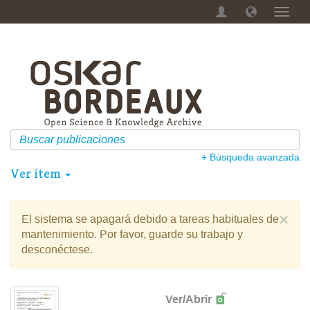
Camb
naveg
+ Búsqueda avanzada
Ver ítem
×
El sistema se apagará debido a tareas habituales de
mantenimiento. Por favor, guarde su trabajo y
desconéctese.
Ver/
Abrir