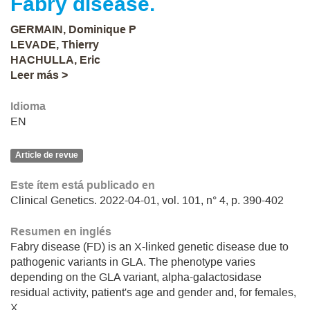
Fabry disease.
GERMAIN, Dominique P
LEVADE, Thierry
HACHULLA, Eric
Leer más >
Idioma
EN
Article de revue
Este ítem está publicado en
Clinical Genetics. 2022-04-01, vol. 101, n° 4, p. 390-402
Resumen en inglés
Fabry disease (FD) is an X-linked genetic disease due to
pathogenic variants in GLA. The phenotype varies
depending on the GLA variant, alpha-galactosidase
residual activity, patient's age and gender and, for females,
X ...