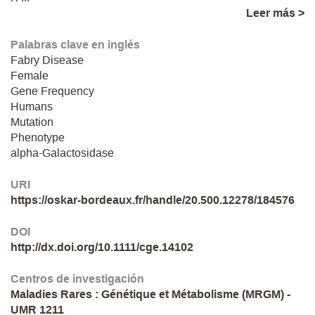
Leer más >
Palabras clave en inglés
Fabry Disease
Female
Gene Frequency
Humans
Mutation
Phenotype
alpha-Galactosidase
URI
https://oskar-bordeaux.fr/handle/20.500.12278/184576
DOI
http://dx.doi.org/10.1111/cge.14102
Centros de investigación
Maladies Rares : Génétique et Métabolisme (MRGM) -
UMR 1211