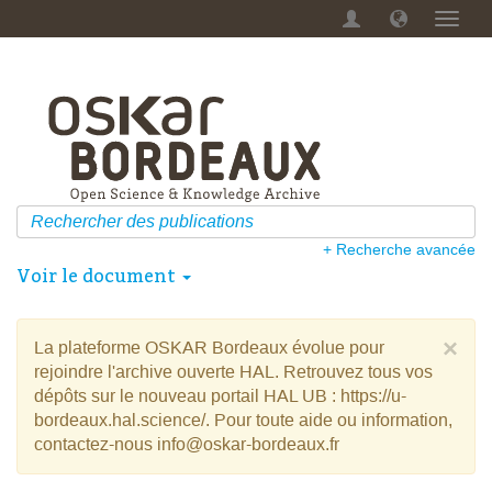
Menu
dérou
+ Recherche avancée
Voir le document
×
La plateforme OSKAR Bordeaux évolue pour
rejoindre l'archive ouverte HAL. Retrouvez tous vos
dépôts sur le nouveau portail HAL UB : https://u-
bordeaux.hal.science/. Pour toute aide ou information,
contactez-nous info@oskar-bordeaux.fr