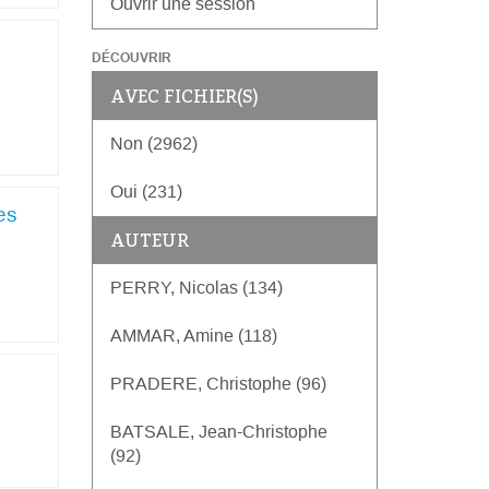
Ouvrir une session
DÉCOUVRIR
AVEC FICHIER(S)
Non (2962)
Oui (231)
es
AUTEUR
PERRY, Nicolas (134)
AMMAR, Amine (118)
PRADERE, Christophe (96)
BATSALE, Jean-Christophe
(92)