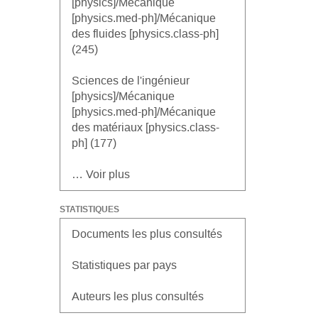
[physics]/Mécanique
[physics.med-ph]/Mécanique
des fluides [physics.class-ph]
(245)
Sciences de l'ingénieur
[physics]/Mécanique
[physics.med-ph]/Mécanique
des matériaux [physics.class-
ph] (177)
… Voir plus
STATISTIQUES
Documents les plus consultés
Statistiques par pays
Auteurs les plus consultés