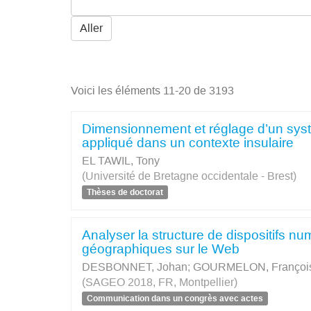
Aller
Voici les éléments 11-20 de 3193
Dimensionnement et réglage d’un syst
appliqué dans un contexte insulaire
EL TAWIL, Tony
(Université de Bretagne occidentale - Brest)
Thèses de doctorat
Analyser la structure de dispositifs n
géographiques sur le Web
DESBONNET, Johan
;
GOURMELON, Françoi
(SAGEO 2018, FR, Montpellier)
Communication dans un congrès avec actes