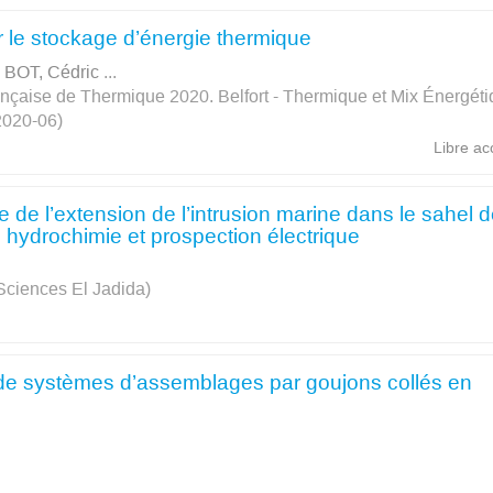
r le stockage d’énergie thermique
 BOT, Cédric
...
nçaise de Thermique 2020. Belfort - Thermique et Mix Énergéti
 2020-06)
Libre ac
de l’extension de l’intrusion marine dans le sahel 
e, hydrochimie et prospection électrique
Sciences El Jadida)
de systèmes d’assemblages par goujons collés en