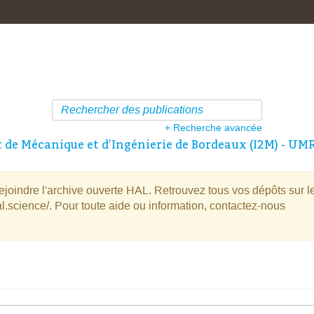
+ Recherche avancée
t de Mécanique et d’Ingénierie de Bordeaux (I2M) - UM
oindre l'archive ouverte HAL. Retrouvez tous vos dépôts sur l
l.science/. Pour toute aide ou information, contactez-nous