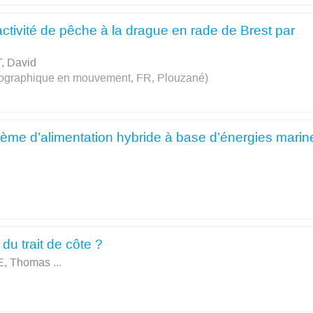
activité de pêche à la drague en rade de Brest par
 David
 Géographique en mouvement, FR, Plouzané)
ème d’alimentation hybride à base d’énergies marin
 du trait de côte ?
, Thomas
...