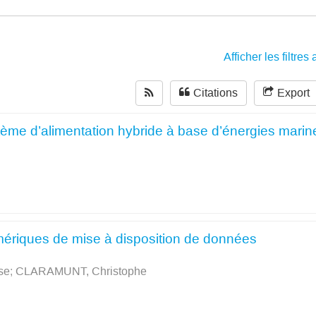
Afficher les filtre
Citations
Export
ème d’alimentation hybride à base d’énergies marin
umériques de mise à disposition de données
se
;
CLARAMUNT, Christophe