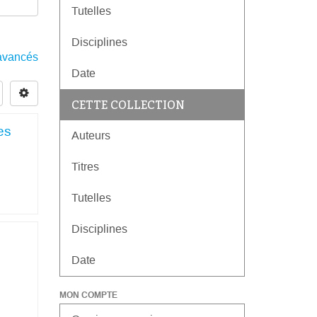
Tutelles
Disciplines
s avancés
Date
CETTE COLLECTION
es
Auteurs
Titres
Tutelles
Disciplines
Date
MON COMPTE