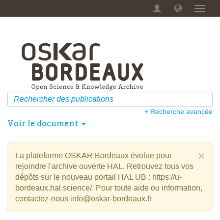
Menu
dérou
+ Recherche avancée
Voir le document
×
La plateforme OSKAR Bordeaux évolue pour
rejoindre l'archive ouverte HAL. Retrouvez tous vos
dépôts sur le nouveau portail HAL UB : https://u-
bordeaux.hal.science/. Pour toute aide ou information,
contactez-nous info@oskar-bordeaux.fr