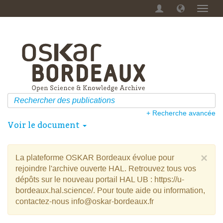
Menu
dérou
+ Recherche avancée
Voir le document
×
La plateforme OSKAR Bordeaux évolue pour
rejoindre l'archive ouverte HAL. Retrouvez tous vos
dépôts sur le nouveau portail HAL UB : https://u-
bordeaux.hal.science/. Pour toute aide ou information,
contactez-nous info@oskar-bordeaux.fr