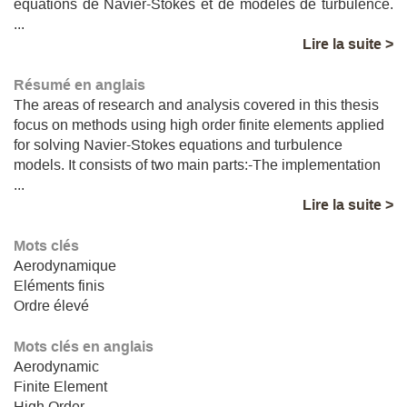
équations de Navier-Stokes et de modèles de turbulence.
...
Lire la suite >
Résumé en anglais
The areas of research and analysis covered ​​in this thesis
focus on methods using high order finite elements applied
for solving Navier-Stokes equations and turbulence
models. It consists of two main parts:-The implementation
...
Lire la suite >
Mots clés
Aerodynamique
Eléments finis
Ordre élevé
Mots clés en anglais
Aerodynamic
Finite Element
High Order