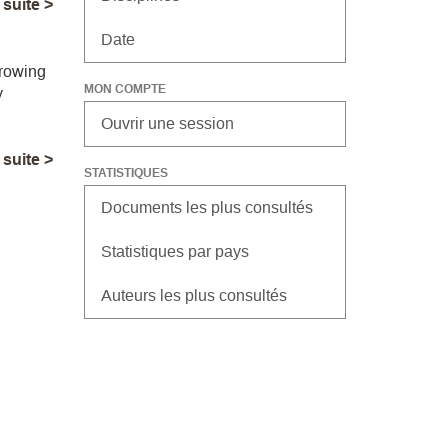
a suite >
Date
growing
MON COMPTE
y
Ouvrir une session
a suite >
STATISTIQUES
Documents les plus consultés
Statistiques par pays
Auteurs les plus consultés