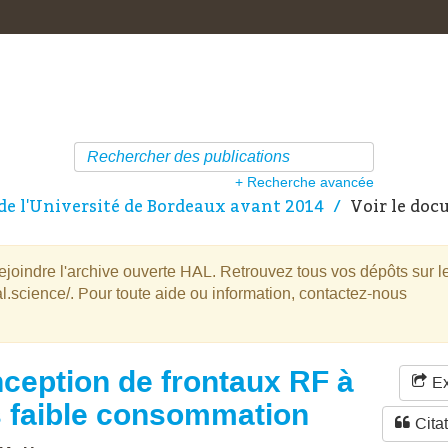
+ Recherche avancée
de l'Université de Bordeaux avant 2014
Voir le do
oindre l'archive ouverte HAL. Retrouvez tous vos dépôts sur l
l.science/. Pour toute aide ou information, contactez-nous
ception de frontaux RF à
Ex
s faible consommation
Cita