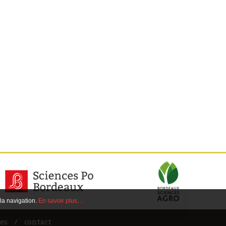
 la navigation.
En savoir plus…
es
contact