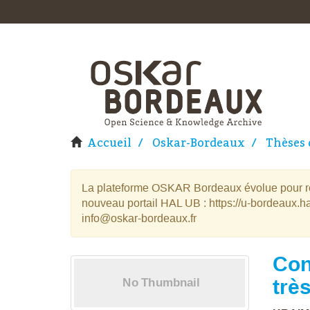
Accueil
Oskar-Bordeaux
Thèses 
La plateforme OSKAR Bordeaux évolue pour rej
nouveau portail HAL UB : https://u-bordeaux.ha
info@oskar-bordeaux.fr
Con
trè