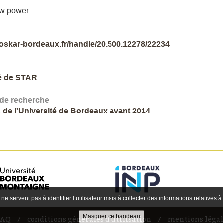
ow power
//oskar-bordeaux.fr/handle/20.500.12278/22234
e
é de STAR
 de recherche
 de l'Université de Bordeaux avant 2014
 ne servent pas à identifier l’utilisateur mais à collecter des informations relatives à
FAQ
conditions générales d'utilisation
mentions légal