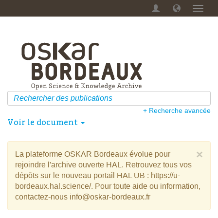
Menu
dérou
+ Recherche avancée
Voir le document
×
La plateforme OSKAR Bordeaux évolue pour
rejoindre l'archive ouverte HAL. Retrouvez tous vos
dépôts sur le nouveau portail HAL UB : https://u-
bordeaux.hal.science/. Pour toute aide ou information,
contactez-nous info@oskar-bordeaux.fr