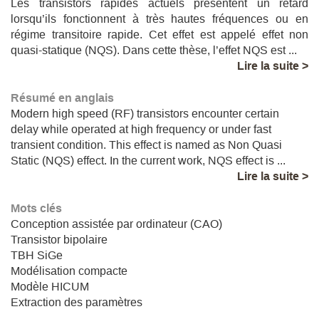
Les transistors rapides actuels présentent un retard
lorsqu’ils fonctionnent à très hautes fréquences ou en
régime transitoire rapide. Cet effet est appelé effet non
quasi-statique (NQS). Dans cette thèse, l’effet NQS est ...
Lire la suite >
Résumé en anglais
Modern high speed (RF) transistors encounter certain
delay while operated at high frequency or under fast
transient condition. This effect is named as Non Quasi
Static (NQS) effect. In the current work, NQS effect is ...
Lire la suite >
Mots clés
Conception assistée par ordinateur (CAO)
Transistor bipolaire
TBH SiGe
Modélisation compacte
Modèle HICUM
Extraction des paramètres