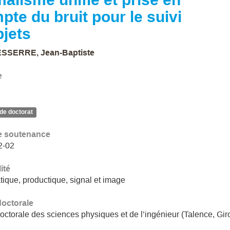
pte du bruit pour le suivi
bjets
SSERRE, Jean-Baptiste
e
de doctorat
e soutenance
2-02
ité
ique, productique, signal et image
doctorale
octorale des sciences physiques et de l’ingénieur (Talence, Gi