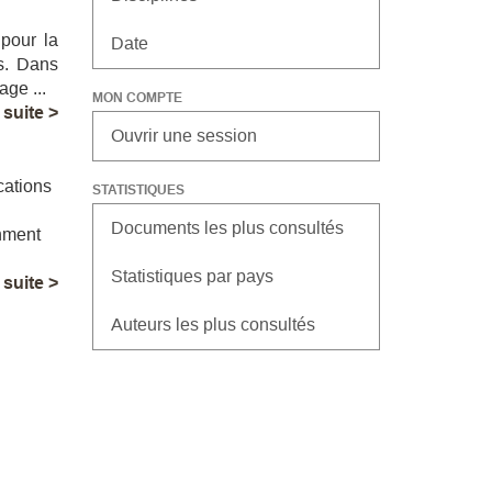
pour la
Date
ts. Dans
ge ...
MON COMPTE
a suite >
Ouvrir une session
cations
STATISTIQUES
Documents les plus consultés
gnment
Statistiques par pays
a suite >
Auteurs les plus consultés