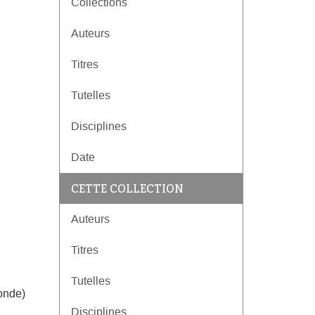
Collections
Auteurs
Titres
Tutelles
Disciplines
Date
CETTE COLLECTION
Auteurs
Titres
Tutelles
ronde)
Disciplines