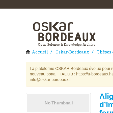
Accueil
Oskar-Bordeaux
Thèses 
La plateforme OSKAR Bordeaux évolue pour rej
nouveau portail HAL UB : https://u-bordeaux.ha
info@oskar-bordeaux.fr
Ali
d’i
for