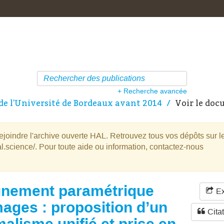
+ Recherche avancée
de l'Université de Bordeaux avant 2014
Voir le do
oindre l'archive ouverte HAL. Retrouvez tous vos dépôts sur l
l.science/. Pour toute aide ou information, contactez-nous
gnement paramétrique
Ex
mages : proposition d’un
Cita
malisme uniﬁé et prise en