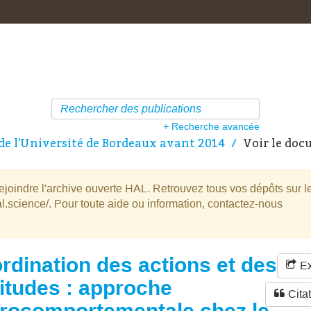
+ Recherche avancée
de l'Université de Bordeaux avant 2014
Voir le do
oindre l'archive ouverte HAL. Retrouvez tous vos dépôts sur l
l.science/. Pour toute aide ou information, contactez-nous
rdination des actions et des
Ex
itudes : approche
Cita
rocomportementale chez le