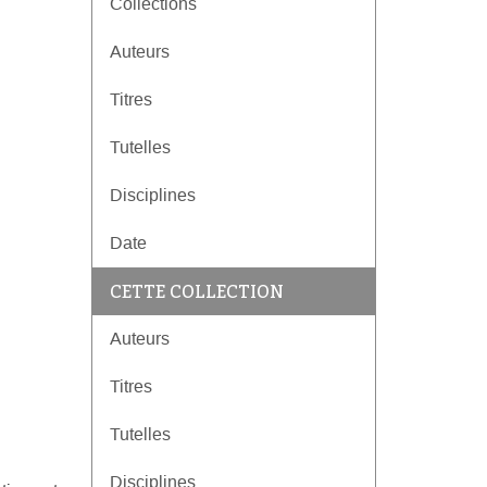
Collections
Auteurs
Titres
Tutelles
Disciplines
Date
CETTE COLLECTION
Auteurs
Titres
Tutelles
Disciplines