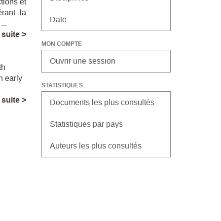
tions et
rant la
Date
...
a suite >
MON COMPTE
Ouvrir une session
th
n early
STATISTIQUES
a suite >
Documents les plus consultés
Statistiques par pays
Auteurs les plus consultés