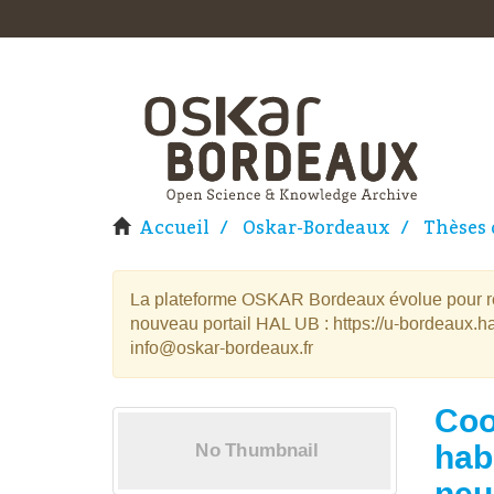
Accueil
Oskar-Bordeaux
Thèses 
La plateforme OSKAR Bordeaux évolue pour rej
nouveau portail HAL UB : https://u-bordeaux.ha
info@oskar-bordeaux.fr
Coo
hab
neu