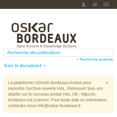
Menu
dérou
+ Recherche avancée
Voir le document
×
La plateforme OSKAR Bordeaux évolue pour
rejoindre l'archive ouverte HAL. Retrouvez tous vos
dépôts sur le nouveau portail HAL UB : https://u-
bordeaux.hal.science/. Pour toute aide ou information,
contactez-nous info@oskar-bordeaux.fr