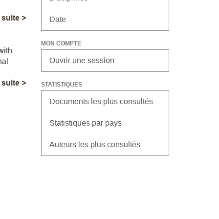
a suite >
Date
MON COMPTE
with
Ouvrir une session
nal
a suite >
STATISTIQUES
Documents les plus consultés
Statistiques par pays
Auteurs les plus consultés