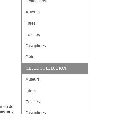
Collections
Auteurs
Titres
Tutelles
Disciplines
Date
CETTE COLLECTION
Auteurs
Titres
Tutelles
un ou de
tats aux
Disciplines