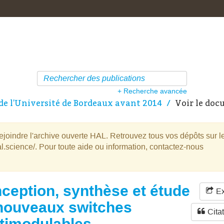
+ Recherche avancée
de l'Université de Bordeaux avant 2014
Voir le do
oindre l'archive ouverte HAL. Retrouvez tous vos dépôts sur l
l.science/. Pour toute aide ou information, contactez-nous
ception, synthèse et étude
Ex
nouveaux switches
Cita
timodulables