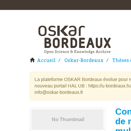
Accueil
Oskar-Bordeaux
Thèses 
La plateforme OSKAR Bordeaux évolue pour rej
nouveau portail HAL UB : https://u-bordeaux.ha
info@oskar-bordeaux.fr
Con
de 
mul