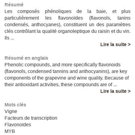
Résumé
Les composés phénoliques de la baie, et plus
particulièrement les flavonoïdes (flavonols, tanins
condensés, anthocyanes), constituent un des paramètres
clés contrôlant la qualité organoleptique du raisin et du vin.
Ils ...
Lire la suite >
Résumé en anglais
Phenolic compounds, and more specifically flavonoids
(flavonols, condensed tannins and anthocyanins), are key
components of the grapevine and wine quality. Because of
their antioxidant activities, these compounds are of ...
Lire la suite >
Mots clés
Vigne
Facteurs de transcription
Flavonoïdes
MYB