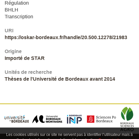
Régulation
BHLH
Transcription
URI
https://oskar-bordeaux.fr/handle/20.500.12278/21983
Origine
Importé de STAR
Unités de recherche
Thèses de l'Université de Bordeaux avant 2014
Les cookies utilisés sur ce site ne servent pas à identifier l’utilisateur mais à