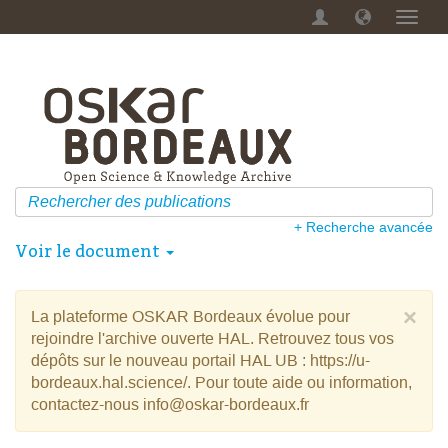
Menu
dérou
+ Recherche avancée
Voir le document
×
La plateforme OSKAR Bordeaux évolue pour
rejoindre l'archive ouverte HAL. Retrouvez tous vos
dépôts sur le nouveau portail HAL UB : https://u-
bordeaux.hal.science/. Pour toute aide ou information,
contactez-nous info@oskar-bordeaux.fr