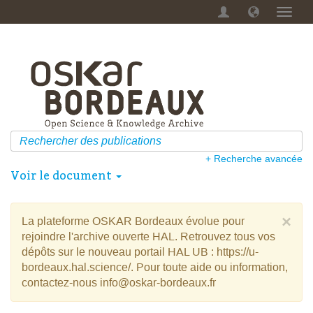
Menu
dérou
+ Recherche avancée
Voir le document
×
La plateforme OSKAR Bordeaux évolue pour
rejoindre l'archive ouverte HAL. Retrouvez tous vos
dépôts sur le nouveau portail HAL UB : https://u-
bordeaux.hal.science/. Pour toute aide ou information,
contactez-nous info@oskar-bordeaux.fr