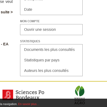
 se veut
Date
a suite >
MON COMPTE
Ouvrir une session
STATISTIQUES
 - EA
Documents les plus consultés
Statistiques par pays
Auteurs les plus consultés
 la navigation.
En savoir plus…