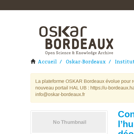
Accueil
Oskar-Bordeaux
Institu
La plateforme OSKAR Bordeaux évolue pour rej
nouveau portail HAL UB : https://u-bordeaux.ha
info@oskar-bordeaux.fr
Con
l’hu
déo