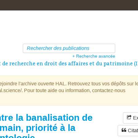
+ Recherche avancée
t de recherche en droit des affaires et du patrimoine (
oindre l'archive ouverte HAL. Retrouvez tous vos dépôts sur l
l.science/. Pour toute aide ou information, contactez-nous
tre la banalisation de
Ex
main, priorité à la
Cita
ntologie