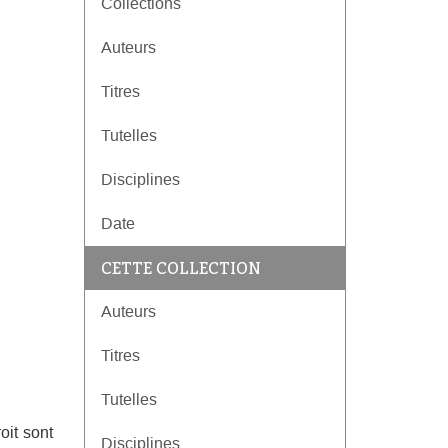
Collections
Auteurs
Titres
Tutelles
Disciplines
Date
CETTE COLLECTION
Auteurs
Titres
Tutelles
oit sont
Disciplines