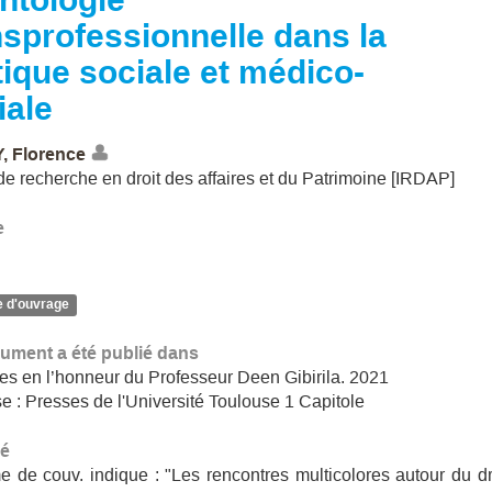
nsprofessionnelle dans la
tique sociale et médico-
iale
 Florence
t de recherche en droit des affaires et du Patrimoine [IRDAP]
e
e d'ouvrage
ument a été publié dans
s en l’honneur du Professeur Deen Gibirila. 2021
e : Presses de l'Université Toulouse 1 Capitole
é
e de couv. indique : "Les rencontres multicolores autour du dr