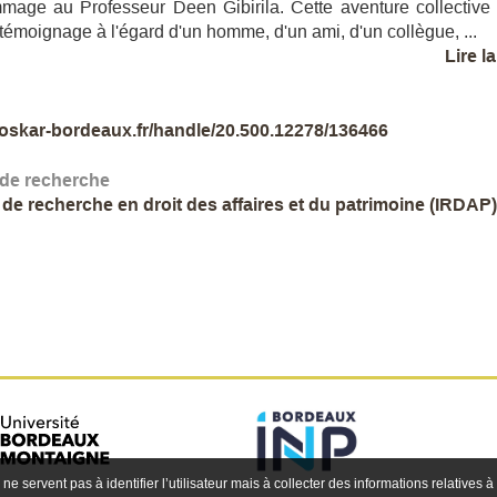
age au Professeur Deen Gibirila. Cette aventure collective
 témoignage à l'égard d'un homme, d'un ami, d'un collègue, ...
Lire l
//oskar-bordeaux.fr/handle/20.500.12278/136466
 de recherche
t de recherche en droit des affaires et du patrimoine (IRDAP)
 ne servent pas à identifier l’utilisateur mais à collecter des informations relatives à