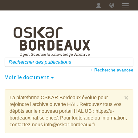
Menu
dérou
+ Recherche avancée
Voir le document
×
La plateforme OSKAR Bordeaux évolue pour
rejoindre l'archive ouverte HAL. Retrouvez tous vos
dépôts sur le nouveau portail HAL UB : https://u-
bordeaux.hal.science/. Pour toute aide ou information,
contactez-nous info@oskar-bordeaux.fr