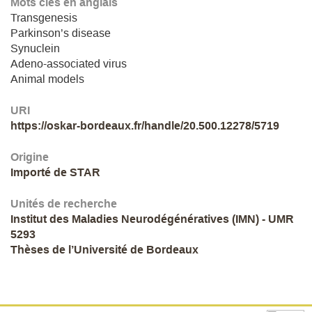
Mots clés en anglais
Transgenesis
Parkinson’s disease
Synuclein
Adeno-associated virus
Animal models
URI
https://oskar-bordeaux.fr/handle/20.500.12278/5719
Origine
Importé de STAR
Unités de recherche
Institut des Maladies Neurodégénératives (IMN) - UMR
5293
Thèses de l’Université de Bordeaux