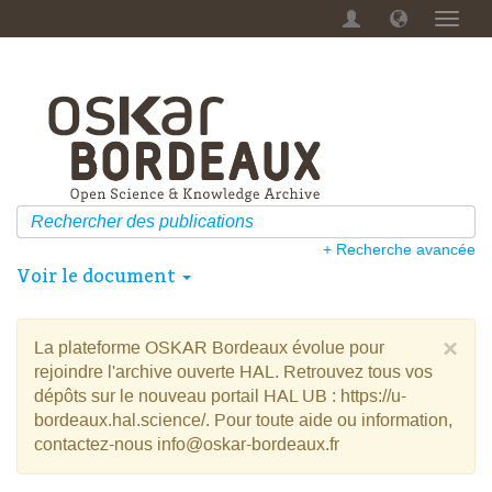
Menu
dérou
+ Recherche avancée
Voir le document
×
La plateforme OSKAR Bordeaux évolue pour
rejoindre l'archive ouverte HAL. Retrouvez tous vos
dépôts sur le nouveau portail HAL UB : https://u-
bordeaux.hal.science/. Pour toute aide ou information,
contactez-nous info@oskar-bordeaux.fr