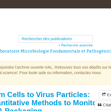
+ Recherche avancée
boratoire Microbiologie Fondamentale et Pathogénici
oindre l'archive ouverte HAL. Retrouvez tous vos dépôts sur l
l.science/. Pour toute aide ou information, contactez-nous
m Cells to Virus Particles:
Ex
ntitative Methods to Monitor
Cita
 Packaging