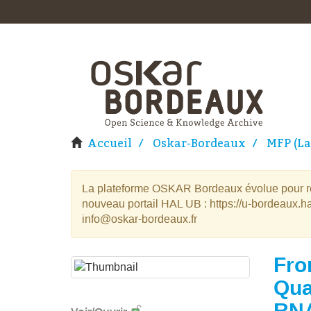
Accueil
Oskar-Bordeaux
MFP (La
La plateforme OSKAR Bordeaux évolue pour rej
nouveau portail HAL UB : https://u-bordeaux.ha
info@oskar-bordeaux.fr
Fro
Qua
RNA