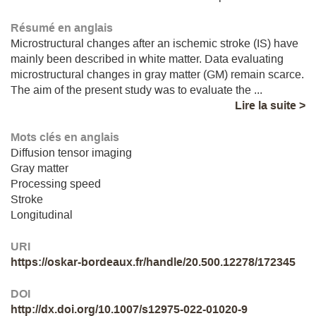
Résumé en anglais
Microstructural changes after an ischemic stroke (IS) have
mainly been described in white matter. Data evaluating
microstructural changes in gray matter (GM) remain scarce.
The aim of the present study was to evaluate the ...
Lire la suite >
Mots clés en anglais
Diffusion tensor imaging
Gray matter
Processing speed
Stroke
Longitudinal
URI
https://oskar-bordeaux.fr/handle/20.500.12278/172345
DOI
http://dx.doi.org/10.1007/s12975-022-01020-9