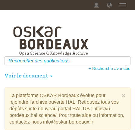
Menu
dérou
+ Recherche avancée
Voir le document
×
La plateforme OSKAR Bordeaux évolue pour
rejoindre l'archive ouverte HAL. Retrouvez tous vos
dépôts sur le nouveau portail HAL UB : https://u-
bordeaux.hal.science/. Pour toute aide ou information,
contactez-nous info@oskar-bordeaux.fr