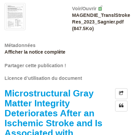
Voir/
Ouvrir
MAGENDIE_TranslStroke
Res_2023_Sagnier.pdf
(847.5Ko)
Métadonnées
Afficher la notice complète
Partager cette publication !
Licence d’utilisation du document
Microstructural Gray
Matter Integrity
Deteriorates After an
Ischemic Stroke and Is
Associated with