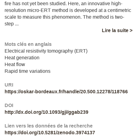
fire has not yet been studied. Here, an innovative high-
resolution micro-ERT method is developed at a centimetric
scale to measure this phenomenon. The method is two-
step ...
Lire la suite >
Mots clés en anglais
Electrical resistivity tomography (ERT)
Heat generation
Heat flow
Rapid time variations
URI
https://oskar-bordeaux.fr/handle/20.500.12278/118766
DOI
http://dx.doi.org/10.1093/gji/ggab239
Lien vers les données de la recherche
https://doi.org/10.5281/zenodo.3974137