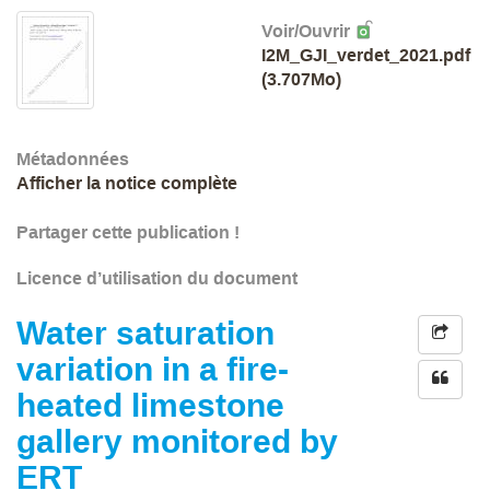
Voir/
Ouvrir
I2M_GJI_verdet_2021.pdf
(3.707Mo)
Métadonnées
Afficher la notice complète
Partager cette publication !
Licence d’utilisation du document
Water saturation
variation in a fire-
heated limestone
gallery monitored by
ERT