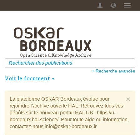
Menu
dérou
+ Recherche avancée
Voir le document
×
La plateforme OSKAR Bordeaux évolue pour
rejoindre l'archive ouverte HAL. Retrouvez tous vos
dépôts sur le nouveau portail HAL UB : https://u-
bordeaux.hal.science/. Pour toute aide ou information,
contactez-nous info@oskar-bordeaux.fr