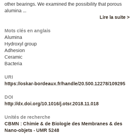
other bearings. We examined the possibility that porous
alumina ...
Lire la suite >
Mots clés en anglais
Alumina
Hydroxyl group
Adhesion
Ceramic
Bacteria
URI
https://oskar-bordeaux.fr/handle/20.500.12278/109295
DOI
http://dx.doi.org/10.1016/j.otsr.2018.11.018
Unités de recherche
CBMN : Chimie & de Biologie des Membranes & des
Nano-objets - UMR 5248