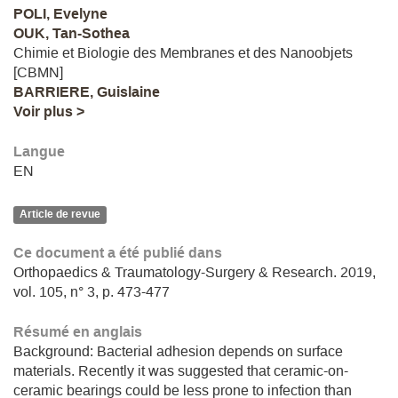
POLI, Evelyne
OUK, Tan-Sothea
Chimie et Biologie des Membranes et des Nanoobjets
[CBMN]
BARRIERE, Guislaine
Voir plus >
Langue
EN
Article de revue
Ce document a été publié dans
Orthopaedics & Traumatology-Surgery & Research. 2019,
vol. 105, n° 3, p. 473-477
Résumé en anglais
Background: Bacterial adhesion depends on surface
materials. Recently it was suggested that ceramic-on-
ceramic bearings could be less prone to infection than