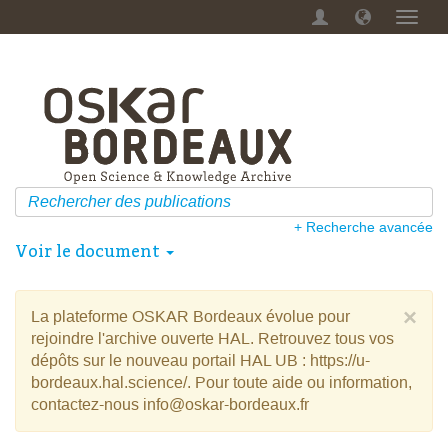
Menu
dérou
+ Recherche avancée
Voir le document
×
La plateforme OSKAR Bordeaux évolue pour
rejoindre l'archive ouverte HAL. Retrouvez tous vos
dépôts sur le nouveau portail HAL UB : https://u-
bordeaux.hal.science/. Pour toute aide ou information,
contactez-nous info@oskar-bordeaux.fr