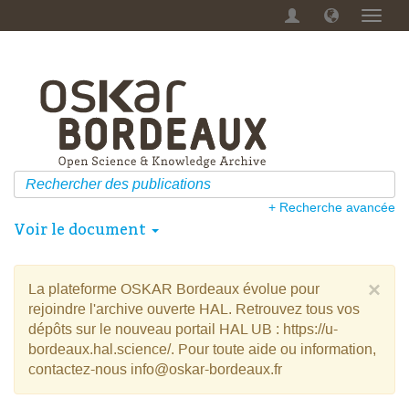
Menu
dérou
+ Recherche avancée
Voir le document
×
La plateforme OSKAR Bordeaux évolue pour
rejoindre l'archive ouverte HAL. Retrouvez tous vos
dépôts sur le nouveau portail HAL UB : https://u-
bordeaux.hal.science/. Pour toute aide ou information,
contactez-nous info@oskar-bordeaux.fr