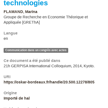
technologies
FLAMAND, Marina
Groupe de Recherche en Economie Théorique et
Appliquée [GREThA]
Langue
en
Communication dans un congrès avec actes
Ce document a été publié dans
21h GERPISA International Colloquium, 2014, Kyoto.
URI
https://oskar-bordeaux.fr/handle/20.500.12278/805
Origine
Importé de hal