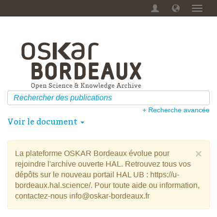
Menu
dérou
+ Recherche avancée
Voir le document
×
La plateforme OSKAR Bordeaux évolue pour
rejoindre l'archive ouverte HAL. Retrouvez tous vos
dépôts sur le nouveau portail HAL UB : https://u-
bordeaux.hal.science/. Pour toute aide ou information,
contactez-nous info@oskar-bordeaux.fr