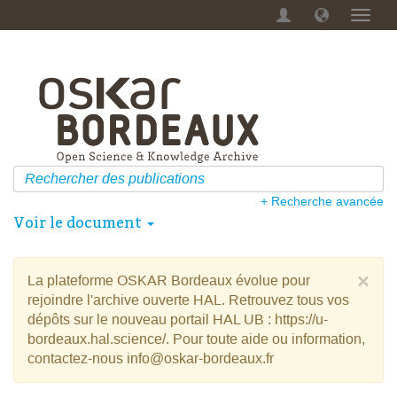
Menu
dérou
+ Recherche avancée
Voir le document
×
La plateforme OSKAR Bordeaux évolue pour
rejoindre l'archive ouverte HAL. Retrouvez tous vos
dépôts sur le nouveau portail HAL UB : https://u-
bordeaux.hal.science/. Pour toute aide ou information,
contactez-nous info@oskar-bordeaux.fr