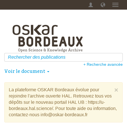
Menu
dérou
+ Recherche avancée
Voir le document
×
La plateforme OSKAR Bordeaux évolue pour
rejoindre l'archive ouverte HAL. Retrouvez tous vos
dépôts sur le nouveau portail HAL UB : https://u-
bordeaux.hal.science/. Pour toute aide ou information,
contactez-nous info@oskar-bordeaux.fr