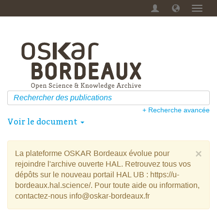
Menu
dérou
+ Recherche avancée
Voir le document
×
La plateforme OSKAR Bordeaux évolue pour
rejoindre l'archive ouverte HAL. Retrouvez tous vos
dépôts sur le nouveau portail HAL UB : https://u-
bordeaux.hal.science/. Pour toute aide ou information,
contactez-nous info@oskar-bordeaux.fr