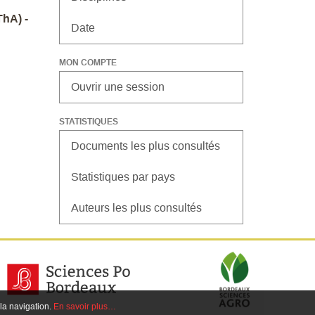
hA) -
Date
MON COMPTE
Ouvrir une session
STATISTIQUES
Documents les plus consultés
Statistiques par pays
Auteurs les plus consultés
 la navigation.
En savoir plus…