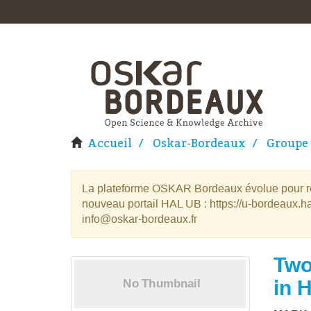
Accueil
Oskar-Bordeaux
Groupe 
La plateforme OSKAR Bordeaux évolue pour rej
nouveau portail HAL UB : https://u-bordeaux.ha
info@oskar-bordeaux.fr
Two
in 