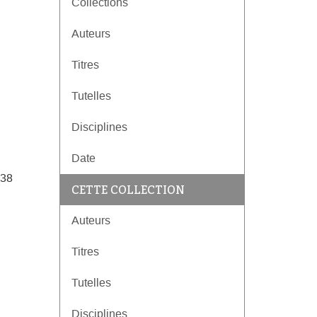
Collections
Auteurs
Titres
Tutelles
Disciplines
Date
-38
CETTE COLLECTION
Auteurs
Titres
Tutelles
Disciplines