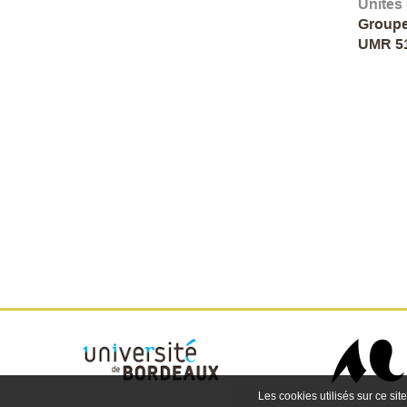
Unités
Groupe
UMR 5
Les cookies utilisés sur ce site