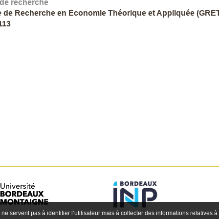
 de recherche
 de Recherche en Economie Théorique et Appliquée (GRET
113
 ne servent pas à identifier l’utilisateur mais à collecter des informations relatives à