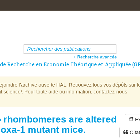
+ Recherche avancée
de Recherche en Economie Théorique et Appliquée (G
oindre l'archive ouverte HAL. Retrouvez tous vos dépôts sur l
l.science/. Pour toute aide ou information, contactez-nous
 rhombomeres are altered
Ex
Hoxa-1 mutant mice.
Cita