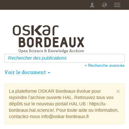
Menu
dérou
+ Recherche avancée
Voir le document
×
La plateforme OSKAR Bordeaux évolue pour
rejoindre l'archive ouverte HAL. Retrouvez tous vos
dépôts sur le nouveau portail HAL UB : https://u-
bordeaux.hal.science/. Pour toute aide ou information,
contactez-nous info@oskar-bordeaux.fr