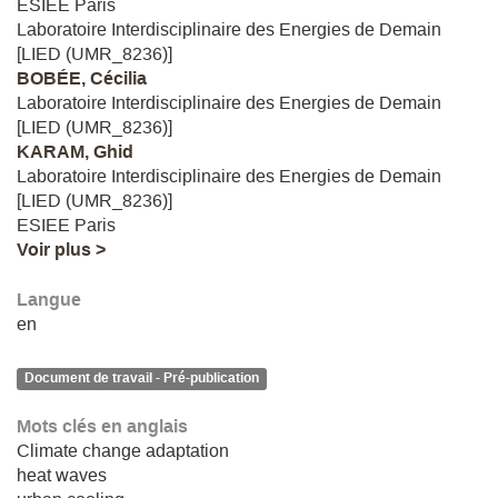
ESIEE Paris
Laboratoire Interdisciplinaire des Energies de Demain
[LIED (UMR_8236)]
BOBÉE, Cécilia
Laboratoire Interdisciplinaire des Energies de Demain
[LIED (UMR_8236)]
KARAM, Ghid
Laboratoire Interdisciplinaire des Energies de Demain
[LIED (UMR_8236)]
ESIEE Paris
Voir plus >
Langue
en
Document de travail - Pré-publication
Mots clés en anglais
Climate change adaptation
heat waves