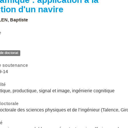
ction d'un navire
EN, Baptiste
e
de doctorat
e soutenance
9-14
ité
ique, productique, signal et image, ingénierie cognitique
doctorale
octorale des sciences physiques et de l’ingénieur (Talence, Gi
é