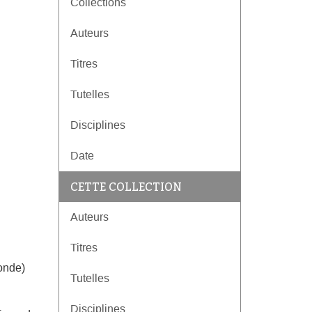
Collections
Auteurs
Titres
Tutelles
Disciplines
Date
CETTE COLLECTION
Auteurs
Titres
ronde)
Tutelles
Disciplines