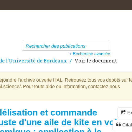
+ Recherche avancée
de l’Université de Bordeaux
Voir le document
oindre l'archive ouverte HAL. Retrouvez tous vos dépôts sur l
l.science/. Pour toute aide ou information, contactez-nous
élisation et commande
Ex
uste d'une aile de kite en vol
Cita
amique : application à la