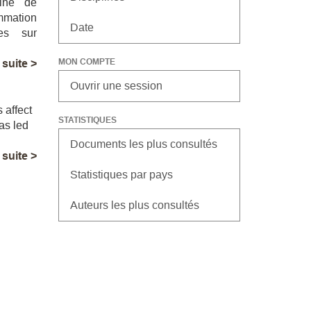
aine de
mmation
Date
es sur
MON COMPTE
a suite >
Ouvrir une session
 affect
STATISTIQUES
has led
Documents les plus consultés
a suite >
Statistiques par pays
Auteurs les plus consultés