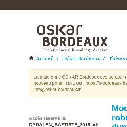
Accueil
Oskar-Bordeaux
Thèses 
La plateforme OSKAR Bordeaux évolue pour rej
nouveau portail HAL UB : https://u-bordeaux.ha
info@oskar-bordeaux.fr
Mod
rob
Accès réservé
CADALEN_BAPTISTE_2018.pdf
dyn