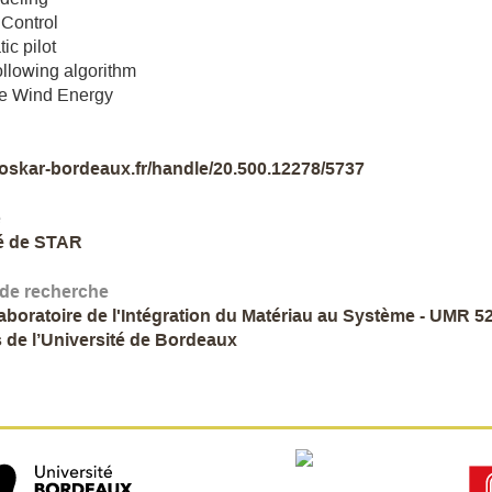
Control
ic pilot
llowing algorithm
ne Wind Energy
//oskar-bordeaux.fr/handle/20.500.12278/5737
e
é de STAR
 de recherche
Laboratoire de l'Intégration du Matériau au Système - UMR 5
 de l’Université de Bordeaux