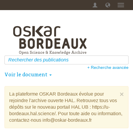
Menu
dérou
+ Recherche avancée
Voir le document
×
La plateforme OSKAR Bordeaux évolue pour
rejoindre l'archive ouverte HAL. Retrouvez tous vos
dépôts sur le nouveau portail HAL UB : https://u-
bordeaux.hal.science/. Pour toute aide ou information,
contactez-nous info@oskar-bordeaux.fr