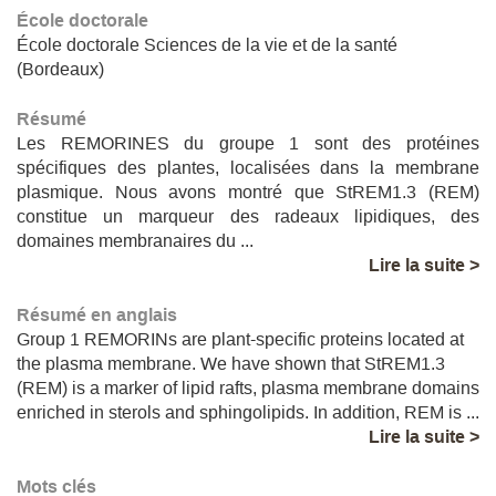
École doctorale
École doctorale Sciences de la vie et de la santé
(Bordeaux)
Résumé
Les REMORINES du groupe 1 sont des protéines
spécifiques des plantes, localisées dans la membrane
plasmique. Nous avons montré que StREM1.3 (REM)
constitue un marqueur des radeaux lipidiques, des
domaines membranaires du ...
Lire la suite >
Résumé en anglais
Group 1 REMORINs are plant-specific proteins located at
the plasma membrane. We have shown that StREM1.3
(REM) is a marker of lipid rafts, plasma membrane domains
enriched in sterols and sphingolipids. In addition, REM is ...
Lire la suite >
Mots clés