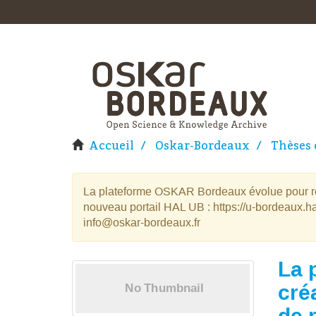
Accueil
Oskar-Bordeaux
Thèses 
La plateforme OSKAR Bordeaux évolue pour rej
nouveau portail HAL UB : https://u-bordeaux.ha
info@oskar-bordeaux.fr
La 
cré
de 