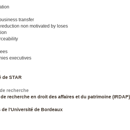
ation
 business transfer
 reduction non motivated by loses
tion
ceability
ees
ies executives
e
é de STAR
 de recherche
t de recherche en droit des affaires et du patrimoine (IRDAP)
 de l’Université de Bordeaux