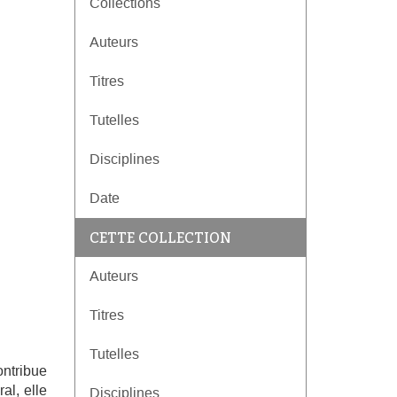
Collections
Auteurs
Titres
Tutelles
Disciplines
Date
CETTE COLLECTION
Auteurs
Titres
Tutelles
ontribue
al, elle
Disciplines