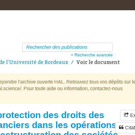
+ Recherche avancée
de l’Université de Bordeaux
Voir le document
oindre l'archive ouverte HAL. Retrouvez tous vos dépôts sur l
l.science/. Pour toute aide ou information, contactez-nous
protection des droits des
Ex
anciers dans les opérations
Cita
restructuration des sociétés