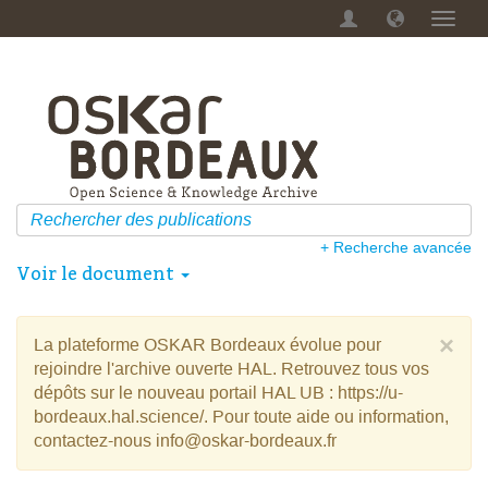
Menu
dérou
+ Recherche avancée
Voir le document
×
La plateforme OSKAR Bordeaux évolue pour
rejoindre l'archive ouverte HAL. Retrouvez tous vos
dépôts sur le nouveau portail HAL UB : https://u-
bordeaux.hal.science/. Pour toute aide ou information,
contactez-nous info@oskar-bordeaux.fr