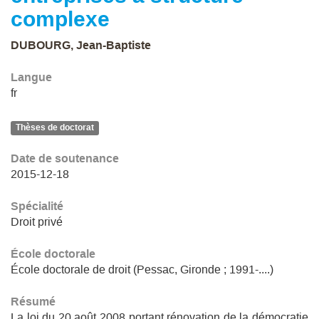
complexe
DUBOURG, Jean-Baptiste
Langue
fr
Thèses de doctorat
Date de soutenance
2015-12-18
Spécialité
Droit privé
École doctorale
École doctorale de droit (Pessac, Gironde ; 1991-....)
Résumé
La loi du 20 août 2008 portant rénovation de la démocratie