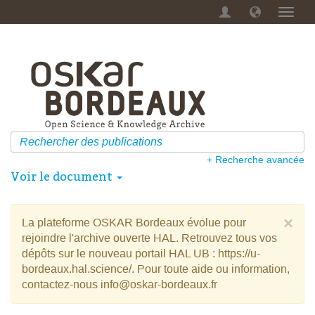
Menu
dérou
+ Recherche avancée
Voir le document
×
La plateforme OSKAR Bordeaux évolue pour
rejoindre l'archive ouverte HAL. Retrouvez tous vos
dépôts sur le nouveau portail HAL UB : https://u-
bordeaux.hal.science/. Pour toute aide ou information,
contactez-nous info@oskar-bordeaux.fr