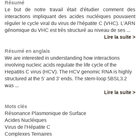
Résumé
Le but de notre travail était d'étudier comment des
interactions impliquant des acides nucléiques pouvaient
réguler le cycle viral du virus de l'hépatite C (VHC). L'ARN
génomique du VHC est très structuré au niveau de ses ...
Lire la suite >
Résumé en anglais
We are interested in understanding how interactions
involving nucleic acids regulate the life cycle of the
Hepatitis C virus (HCV). The HCV genomic RNA is highly
structured at the 5' and 3' ends. The stem-loop 5BSL3.2
was ...
Lire la suite >
Mots clés
Résonance Plasmonique de Surface
Acides Nucléiques
Virus de l'Hépatite C
Complexes Ternaires