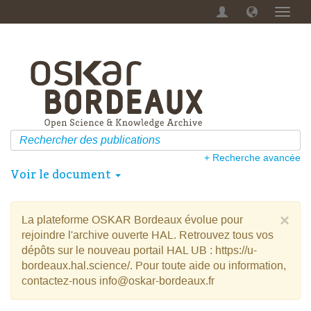
Menu
dérou
+ Recherche avancée
Voir le document
×
La plateforme OSKAR Bordeaux évolue pour
rejoindre l'archive ouverte HAL. Retrouvez tous vos
dépôts sur le nouveau portail HAL UB : https://u-
bordeaux.hal.science/. Pour toute aide ou information,
contactez-nous info@oskar-bordeaux.fr