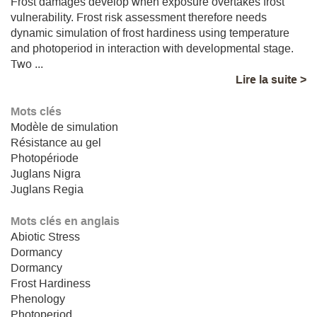
Frost damages develop when exposure overtakes frost
vulnerability. Frost risk assessment therefore needs
dynamic simulation of frost hardiness using temperature
and photoperiod in interaction with developmental stage.
Two ...
Lire la suite >
Mots clés
Modèle de simulation
Résistance au gel
Photopériode
Juglans Nigra
Juglans Regia
Mots clés en anglais
Abiotic Stress
Dormancy
Dormancy
Frost Hardiness
Phenology
Photoperiod