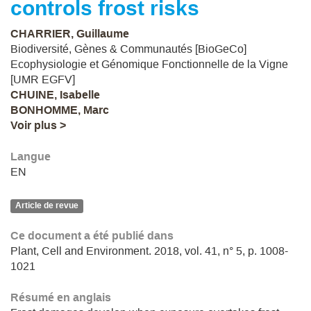
controls frost risks
CHARRIER, Guillaume
Biodiversité, Gènes & Communautés [BioGeCo]
Ecophysiologie et Génomique Fonctionnelle de la Vigne
[UMR EGFV]
CHUINE, Isabelle
BONHOMME, Marc
Voir plus >
Langue
EN
Article de revue
Ce document a été publié dans
Plant, Cell and Environment. 2018, vol. 41, n° 5, p. 1008-
1021
Résumé en anglais