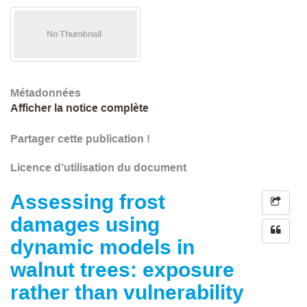
Métadonnées
Afficher la notice complète
Partager cette publication !
Licence d’utilisation du document
Assessing frost
damages using
dynamic models in
walnut trees: exposure
rather than vulnerability