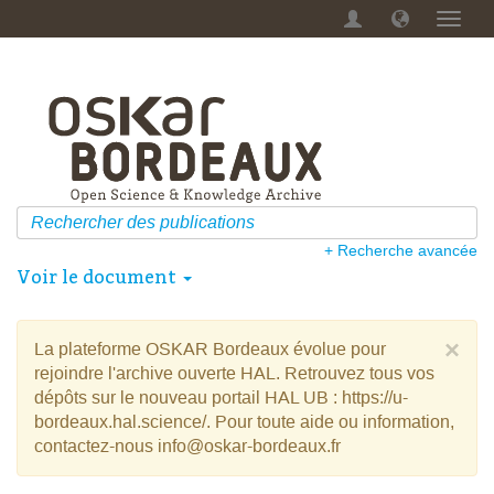
Menu
dérou
+ Recherche avancée
Voir le document
×
La plateforme OSKAR Bordeaux évolue pour
rejoindre l'archive ouverte HAL. Retrouvez tous vos
dépôts sur le nouveau portail HAL UB : https://u-
bordeaux.hal.science/. Pour toute aide ou information,
contactez-nous info@oskar-bordeaux.fr