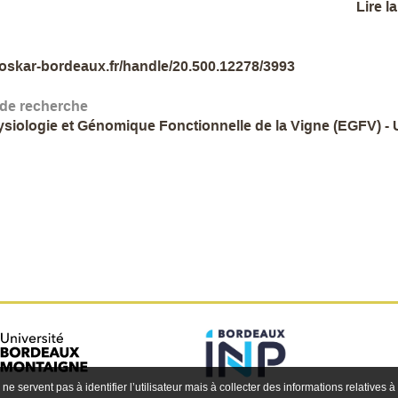
Lire l
//oskar-bordeaux.fr/handle/20.500.12278/3993
 de recherche
siologie et Génomique Fonctionnelle de la Vigne (EGFV) -
 ne servent pas à identifier l’utilisateur mais à collecter des informations relatives à