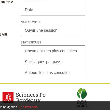
a suite >
Date
MON COMPTE
Ouvrir une session
 UMR
STATISTIQUES
Documents les plus consultés
Statistiques par pays
Auteurs les plus consultés
 la navigation.
En savoir plus…