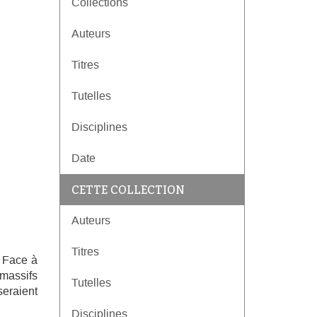
Collections
Auteurs
Titres
Tutelles
Disciplines
Date
CETTE COLLECTION
Auteurs
Titres
. Face à
massifs
Tutelles
seraient
Disciplines