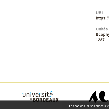
URI
https:
Unités
Ecophy
1287
Les cookies utilisés sur ce site