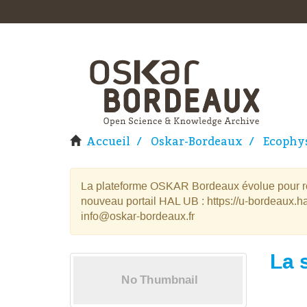
Accueil
Oskar-Bordeaux
Ecophys
La plateforme OSKAR Bordeaux évolue pour rej
nouveau portail HAL UB : https://u-bordeaux.ha
info@oskar-bordeaux.fr
La 