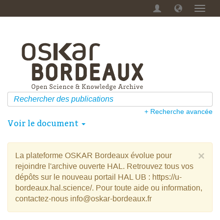
Menu
dérou
+ Recherche avancée
Voir le document
×
La plateforme OSKAR Bordeaux évolue pour
rejoindre l'archive ouverte HAL. Retrouvez tous vos
dépôts sur le nouveau portail HAL UB : https://u-
bordeaux.hal.science/. Pour toute aide ou information,
contactez-nous info@oskar-bordeaux.fr