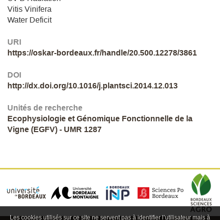
Vitis Vinifera
Water Deficit
URI
https://oskar-bordeaux.fr/handle/20.500.12278/3861
DOI
http://dx.doi.org/10.1016/j.plantsci.2014.12.013
Unités de recherche
Ecophysiologie et Génomique Fonctionnelle de la
Vigne (EGFV) - UMR 1287
Les cookies utilisés sur ce site ne servent pas à identifier l’utilisateur mais à