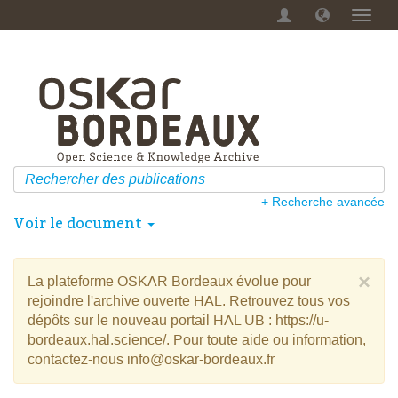
Menu
dérou
+ Recherche avancée
Voir le document
×
La plateforme OSKAR Bordeaux évolue pour
rejoindre l'archive ouverte HAL. Retrouvez tous vos
dépôts sur le nouveau portail HAL UB : https://u-
bordeaux.hal.science/. Pour toute aide ou information,
contactez-nous info@oskar-bordeaux.fr