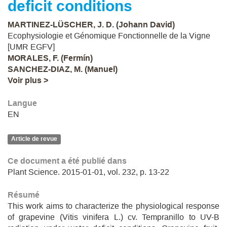
deficit conditions
MARTINEZ-LÜSCHER, J. D. (Johann David)
Ecophysiologie et Génomique Fonctionnelle de la Vigne
[UMR EGFV]
MORALES, F. (Fermín)
SANCHEZ-DIAZ, M. (Manuel)
Voir plus >
Langue
EN
Article de revue
Ce document a été publié dans
Plant Science. 2015-01-01, vol. 232, p. 13-22
Résumé
This work aims to characterize the physiological response
of grapevine (Vitis vinifera L.) cv. Tempranillo to UV-B