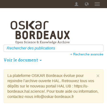
Menu
dérou
+ Recherche avancée
Voir le document
×
La plateforme OSKAR Bordeaux évolue pour
rejoindre l'archive ouverte HAL. Retrouvez tous vos
dépôts sur le nouveau portail HAL UB : https://u-
bordeaux.hal.science/. Pour toute aide ou information,
contactez-nous info@oskar-bordeaux.fr