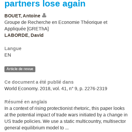
partners lose again
BOUET, Antoine
Groupe de Recherche en Economie Théorique et
Appliquée [GREThA]
LABORDE, David
Langue
EN
Article de revue
Ce document a été publié dans
World Economy. 2018, vol. 41, n° 9, p. 2276-2319
Résumé en anglais
In a context of rising protectionist rhetoric, this paper looks
at the potential impact of trade wars initiated by a change in
US trade policies. We use a static multicountry, multisector
general equilibrium model to ...