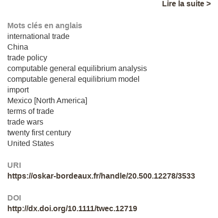
Lire la suite >
Mots clés en anglais
international trade
China
trade policy
computable general equilibrium analysis
computable general equilibrium model
import
Mexico [North America]
terms of trade
trade wars
twenty first century
United States
URI
https://oskar-bordeaux.fr/handle/20.500.12278/3533
DOI
http://dx.doi.org/10.1111/twec.12719