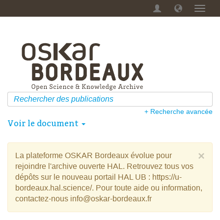
Menu
dérou
+ Recherche avancée
Voir le document
×
La plateforme OSKAR Bordeaux évolue pour
rejoindre l'archive ouverte HAL. Retrouvez tous vos
dépôts sur le nouveau portail HAL UB : https://u-
bordeaux.hal.science/. Pour toute aide ou information,
contactez-nous info@oskar-bordeaux.fr