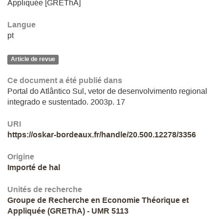
Appliquée [GREThA]
Langue
pt
Article de revue
Ce document a été publié dans
Portal do Atlântico Sul, vetor de desenvolvimento regional
integrado e sustentado. 2003p. 17
URI
https://oskar-bordeaux.fr/handle/20.500.12278/3356
Origine
Importé de hal
Unités de recherche
Groupe de Recherche en Economie Théorique et
Appliquée (GREThA) - UMR 5113