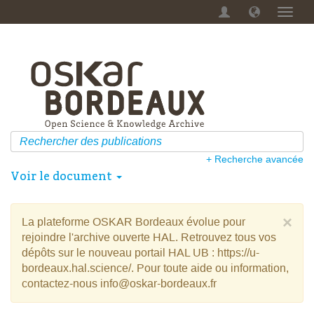
Menu
dérou
+ Recherche avancée
Voir le document
×
La plateforme OSKAR Bordeaux évolue pour
rejoindre l'archive ouverte HAL. Retrouvez tous vos
dépôts sur le nouveau portail HAL UB : https://u-
bordeaux.hal.science/. Pour toute aide ou information,
contactez-nous info@oskar-bordeaux.fr