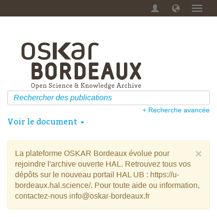
Menu
dérou
+ Recherche avancée
Voir le document
×
La plateforme OSKAR Bordeaux évolue pour
rejoindre l'archive ouverte HAL. Retrouvez tous vos
dépôts sur le nouveau portail HAL UB : https://u-
bordeaux.hal.science/. Pour toute aide ou information,
contactez-nous info@oskar-bordeaux.fr