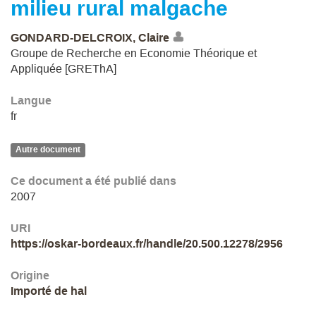
milieu rural malgache
GONDARD-DELCROIX, Claire
Groupe de Recherche en Economie Théorique et
Appliquée [GREThA]
Langue
fr
Autre document
Ce document a été publié dans
2007
URI
https://oskar-bordeaux.fr/handle/20.500.12278/2956
Origine
Importé de hal