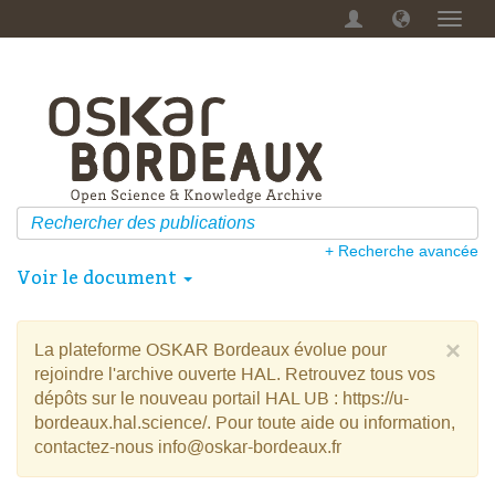
Menu
dérou
+ Recherche avancée
Voir le document
×
La plateforme OSKAR Bordeaux évolue pour
rejoindre l'archive ouverte HAL. Retrouvez tous vos
dépôts sur le nouveau portail HAL UB : https://u-
bordeaux.hal.science/. Pour toute aide ou information,
contactez-nous info@oskar-bordeaux.fr