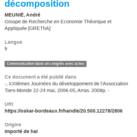
décomposition
MEUNIÉ, André
Groupe de Recherche en Economie Théorique et
Appliquée [GREThA]
Langue
fr
Communication dans un congrès avec actes
Ce document a été publié dans
-, XXIIèmes Journées du développement de l'Association
Tiers-Monde 22-24 mai, 2006-05, Arras. 2008p. -
URI
https://oskar-bordeaux.fr/handle/20.500.12278/2806
Origine
Importé de hal