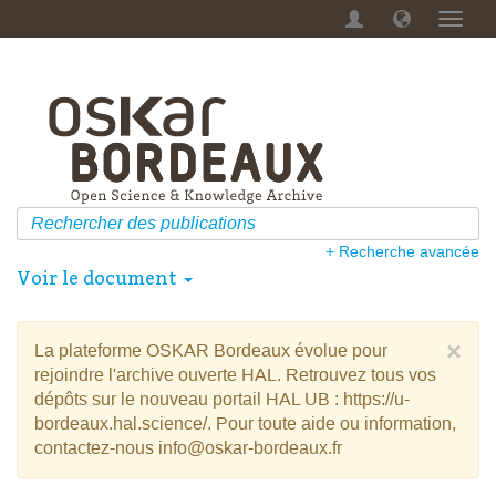
Menu
dérou
+ Recherche avancée
Voir le document
×
La plateforme OSKAR Bordeaux évolue pour
rejoindre l'archive ouverte HAL. Retrouvez tous vos
dépôts sur le nouveau portail HAL UB : https://u-
bordeaux.hal.science/. Pour toute aide ou information,
contactez-nous info@oskar-bordeaux.fr