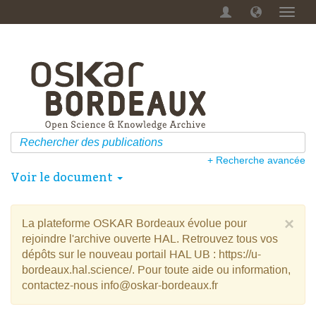
Menu
dérou
+ Recherche avancée
Voir le document
×
La plateforme OSKAR Bordeaux évolue pour
rejoindre l'archive ouverte HAL. Retrouvez tous vos
dépôts sur le nouveau portail HAL UB : https://u-
bordeaux.hal.science/. Pour toute aide ou information,
contactez-nous info@oskar-bordeaux.fr