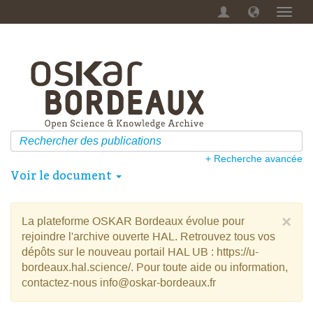
Menu
dérou
+ Recherche avancée
Voir le document
×
La plateforme OSKAR Bordeaux évolue pour
rejoindre l'archive ouverte HAL. Retrouvez tous vos
dépôts sur le nouveau portail HAL UB : https://u-
bordeaux.hal.science/. Pour toute aide ou information,
contactez-nous info@oskar-bordeaux.fr