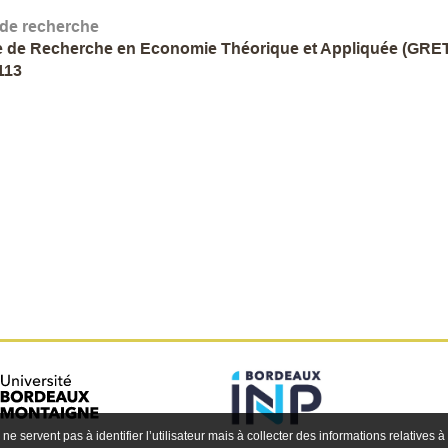
 de recherche
 de Recherche en Economie Théorique et Appliquée (GRET
113
 ne servent pas à identifier l’utilisateur mais à collecter des informations relatives à