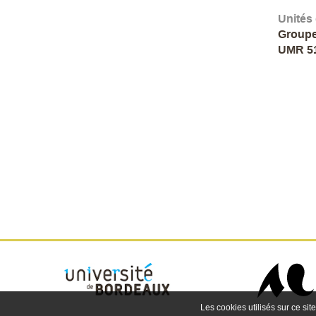
Unités
Groupe
UMR 5
Les cookies utilisés sur ce site