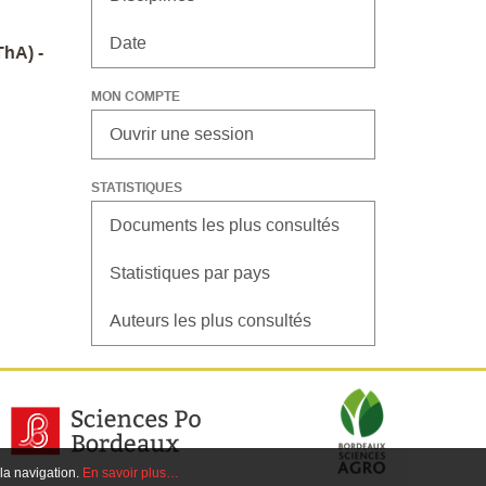
Date
hA) -
MON COMPTE
Ouvrir une session
STATISTIQUES
Documents les plus consultés
Statistiques par pays
Auteurs les plus consultés
 la navigation.
En savoir plus…