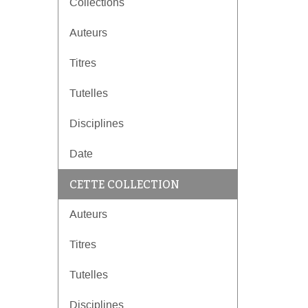
Collections
]
Auteurs
Titres
Tutelles
Disciplines
Date
CETTE COLLECTION
Auteurs
Titres
Tutelles
Disciplines