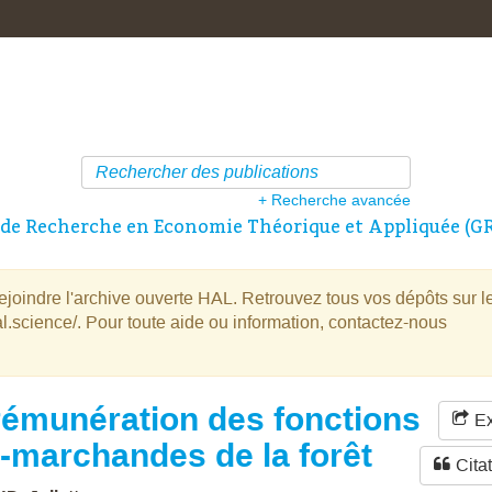
+ Recherche avancée
de Recherche en Economie Théorique et Appliquée (G
oindre l'archive ouverte HAL. Retrouvez tous vos dépôts sur l
l.science/. Pour toute aide ou information, contactez-nous
rémunération des fonctions
Ex
-marchandes de la forêt
Cita