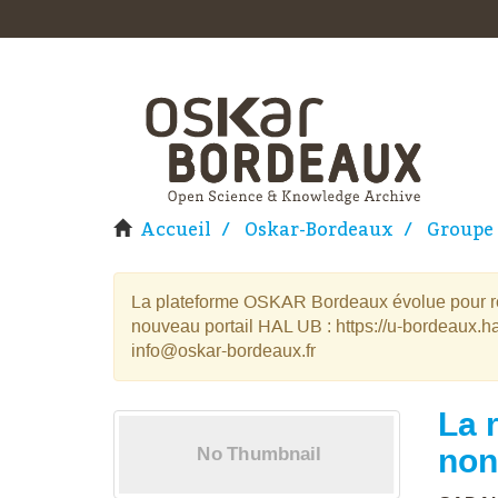
Accueil
Oskar-Bordeaux
Groupe 
La plateforme OSKAR Bordeaux évolue pour rej
nouveau portail HAL UB : https://u-bordeaux.ha
info@oskar-bordeaux.fr
La 
non