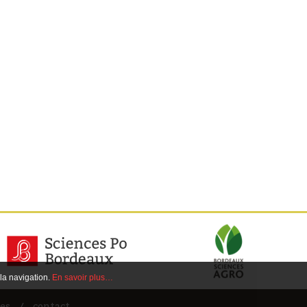
 la navigation.
En savoir plus…
es
contact