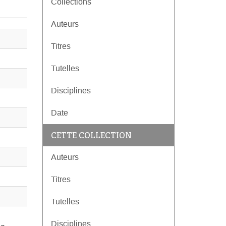
Collections
Auteurs
Titres
Tutelles
Disciplines
Date
CETTE COLLECTION
Auteurs
Titres
Tutelles
Disciplines