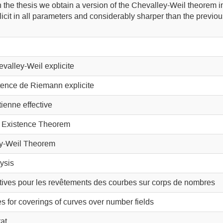
In the thesis we obtain a version of the Chevalley-Weil theorem i
icit in all parameters and considerably sharper than the previou
alley-Weil explicite
ence de Riemann explicite
ienne effective
n Existence Theorem
ey-Weil Theorem
ysis
ctives pour les revêtements des courbes sur corps de nombres
es for coverings of curves over number fields
at