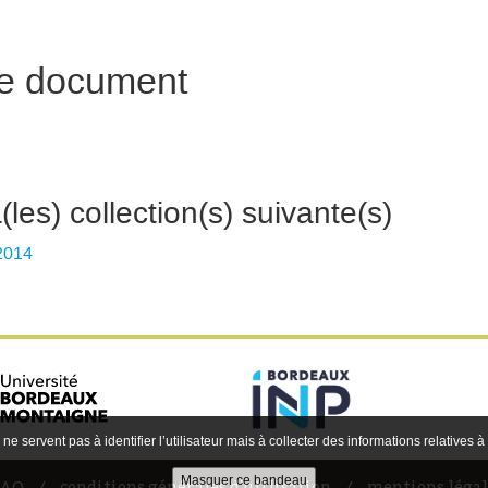
 ce document
les) collection(s) suivante(s)
 2014
 ne servent pas à identifier l’utilisateur mais à collecter des informations relatives à
FAQ
conditions générales d'utilisation
mentions légal