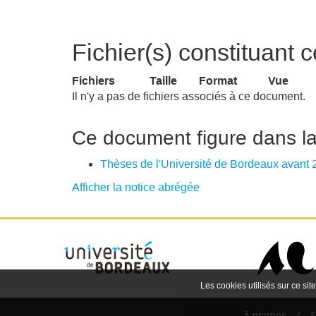
Fichier(s) constituant
Fichiers
Taille
Format
Vue
Il n'y a pas de fichiers associés à ce document.
Ce document figure dans la(
Thèses de l'Université de Bordeaux avant
Afficher la notice abrégée
Les cookies utilisés sur ce site
à propos